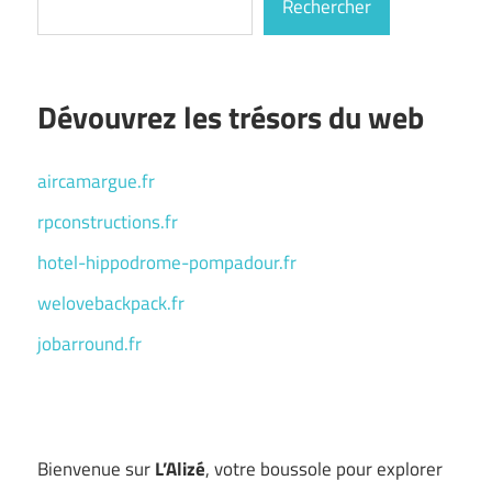
Rechercher
Dévouvrez les trésors du web
aircamargue.fr
rpconstructions.fr
hotel-hippodrome-pompadour.fr
welovebackpack.fr
jobarround.fr
Bienvenue sur
L’Alizé
, votre boussole pour explorer