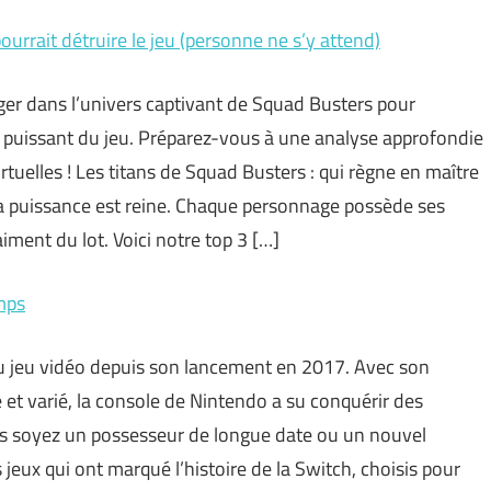
ourrait détruire le jeu (personne ne s’y attend)
nger dans l’univers captivant de Squad Busters pour
s puissant du jeu. Préparez-vous à une analyse approfondie
rtuelles ! Les titans de Squad Busters : qui règne en maître
a puissance est reine. Chaque personnage possède ses
ment du lot. Voici notre top 3 […]
mps
du jeu vidéo depuis son lancement en 2017. Avec son
 et varié, la console de Nintendo a su conquérir des
us soyez un possesseur de longue date ou un nouvel
 jeux qui ont marqué l’histoire de la Switch, choisis pour