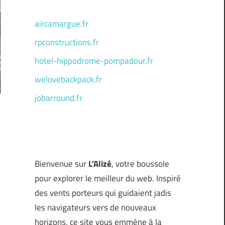
aircamargue.fr
rpconstructions.fr
hotel-hippodrome-pompadour.fr
welovebackpack.fr
jobarround.fr
Bienvenue sur
L’Alizé
, votre boussole
pour explorer le meilleur du web. Inspiré
des vents porteurs qui guidaient jadis
les navigateurs vers de nouveaux
horizons, ce site vous emmène à la