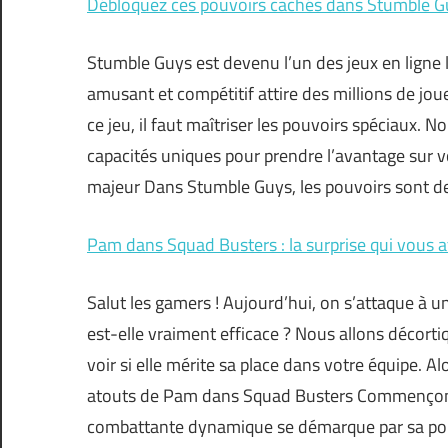
Débloquez ces pouvoirs cachés dans Stumble Guy
Stumble Guys est devenu l’un des jeux en ligne 
amusant et compétitif attire des millions de jo
ce jeu, il faut maîtriser les pouvoirs spéciaux. 
capacités uniques pour prendre l’avantage sur 
majeur Dans Stumble Guys, les pouvoirs sont de
Pam dans Squad Busters : la surprise qui vous at
Salut les gamers ! Aujourd’hui, on s’attaque à 
est-elle vraiment efficace ? Nous allons décor
voir si elle mérite sa place dans votre équipe. A
atouts de Pam dans Squad Busters Commençons pa
combattante dynamique se démarque par sa pol