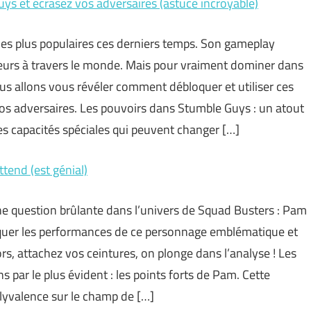
s et écrasez vos adversaires (astuce incroyable)
les plus populaires ces derniers temps. Son gameplay
ueurs à travers le monde. Mais pour vraiment dominer dans
Nous allons vous révéler comment débloquer et utiliser ces
vos adversaires. Les pouvoirs dans Stumble Guys : un atout
s capacités spéciales qui peuvent changer […]
tend (est génial)
une question brûlante dans l’univers de Squad Busters : Pam
tiquer les performances de ce personnage emblématique et
lors, attachez vos ceintures, on plonge dans l’analyse ! Les
r le plus évident : les points forts de Pam. Cette
yvalence sur le champ de […]