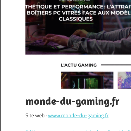
monde-du-gaming.fr
Site web :
www.monde-du-gaming.fr