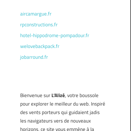
aircamargue.fr
rpconstructions.fr
hotel-hippodrome-pompadour.fr
welovebackpack.fr
jobarround.fr
Bienvenue sur
L’Alizé
, votre boussole
pour explorer le meilleur du web. Inspiré
des vents porteurs qui guidaient jadis
les navigateurs vers de nouveaux
horizons, ce site vous emmène à la