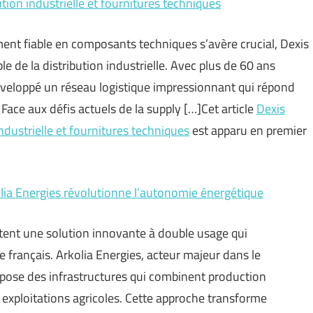
ution industrielle et fournitures techniques
ent fiable en composants techniques s’avère crucial, Dexis
de la distribution industrielle. Avec plus de 60 ans
 développé un réseau logistique impressionnant qui répond
 Face aux défis actuels de la supply […]Cet article
Dexis
industrielle et fournitures techniques
est apparu en premier
lia Energies révolutionne l’autonomie énergétique
tent une solution innovante à double usage qui
 français. Arkolia Energies, acteur majeur dans le
pose des infrastructures qui combinent production
s exploitations agricoles. Cette approche transforme