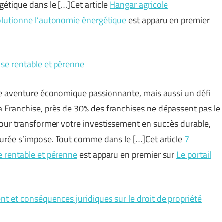
étique dans le […]Cet article
Hangar agricole
olutionne l’autonomie énergétique
est apparu en premier
hise rentable et pérenne
ne aventure économique passionnante, mais aussi un défi
la Franchise, près de 30% des franchises ne dépassent pas le
Pour transformer votre investissement en succès durable,
urée s’impose. Tout comme dans le […]Cet article
7
se rentable et pérenne
est apparu en premier sur
Le portail
ent et conséquences juridiques sur le droit de propriété