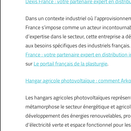
Dexis France : votre partenaire expert en distrib
Dans un contexte industriel où l’approvisionnem
France s’impose comme un acteur incontournable 
d’expertise dans le secteur, cette entreprise a
aux besoins spécifiques des industriels français.
France : votre partenaire expert en distribution 
sur
Le portail français de la plasturgie
.
Hangar agricole photovoltaïque : comment Arko
Les hangars agricoles photovoltaïques représen
métamorphose le secteur énergétique et agricole
développement des énergies renouvelables, pro
d’électricité verte et espace fonctionnel pour le