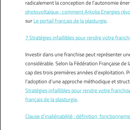
radicalement la conception de l’autonomie énerg
photovoltaïque : comment Arkolia Energies rév
sur
Le portail français de la plasturgie
.
7 Stratégies infaillibles pour rendre votre franc
Investir dans une franchise peut représenter u
considérable. Selon la Fédération Française de 
cap des trois premières années d’exploitation. 
l’adoption d’une approche méthodique et struct
Stratégies infaillibles pour rendre votre franchi
français de la plasturgie
.
Clause d’inaliénabilité : définition, fonctionnem